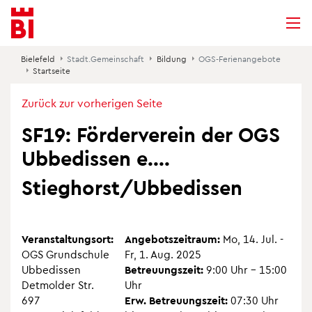
Inhalt
Menü
Suche
Suchen
ansprin­gen
ansprin­gen
ansprin­gen
Bie­le­feld
Stadt.​Gemeinschaft
Bil­dung
OGS-Feri­en­an­ge­bote
Start­seite
Zurück zur vor­he­ri­gen Seite
SF19: För­der­ver­ein der OGS
Ubbe­dis­sen e....
Stieghorst/Ubbe­dis­sen
Ver­an­stal­tungs­ort:
Ange­bots­zeit­raum:
Mo, 14. Jul. -
OGS Grund­schule
Fr, 1. Aug. 2025
Ubbe­dis­sen
Betreu­ungs­zeit:
9:00 Uhr – 15:00
Det­mol­der Str.
Uhr
697
Erw. Betreu­ungs­zeit:
07:30 Uhr