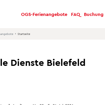
OGS-
Ferienangebote
FAQ
Buch
ung
nangebote
Startseite
le Dienste Bielefeld