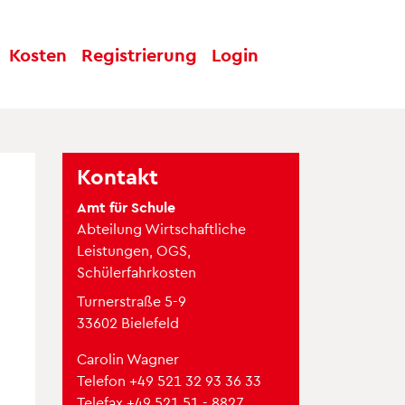
Kosten
Regist
rierung
Log
in
Kontakt
Amt für Schule
Abteilung Wirtschaftliche
Leistungen, OGS,
Schülerfahrkosten
Turnerstraße 5-9
33602 Bielefeld
Carolin Wagner
Telefon
+49 521 32 93 36 33
Telefax +49 521 51 - 8827