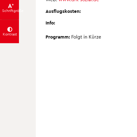
Ausflugskosten:
Schrift­größe
Info:
Kontrast
Programm:
Folgt in Kürze