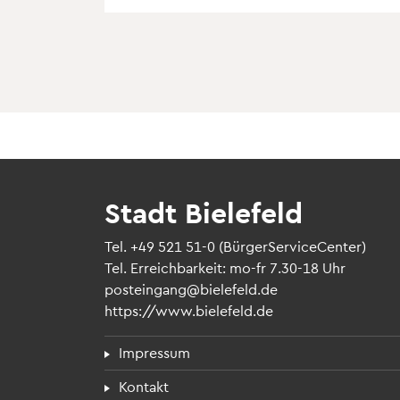
Stadt Bielefeld
Tel.
+49 521 51-0
(BürgerServiceCenter)
Tel. Erreichbarkeit: mo-fr 7.30-18 Uhr
posteingang@bielefeld.de
https://www.bielefeld.de
Fußzeilenmenü
Impressum
Kontakt