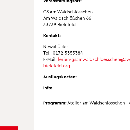
Veranstaltungsort:
GS Am Waldschlösschen
Am Waldschlößchen 66
33739 Bielefeld
Kontakt:
Newal Ücler
Tel.: 0172-5355384
E-Mail:
ferien-gsamwaldschloesschen@aw
bielefeld.org
Ausflugskosten:
Info:
Programm:
Atelier am Waldschlösschen - w