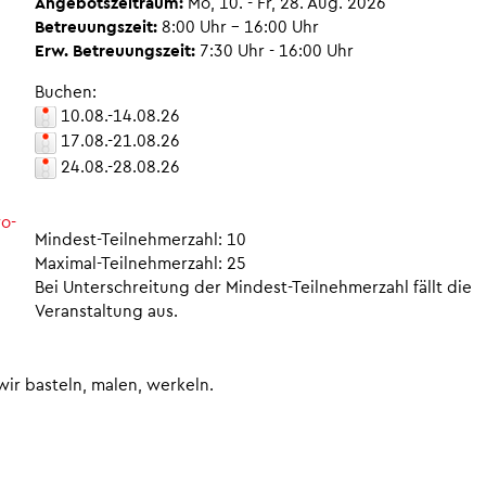
Angebotszeitraum:
Mo, 10. - Fr, 28. Aug. 2026
Betreuungszeit:
8:00 Uhr – 16:00 Uhr
Erw. Betreuungszeit:
7:30 Uhr - 16:00 Uhr
Buchen:
10.08.-14.08.26
17.08.-21.08.26
24.08.-28.08.26
o-
Mindest-Teilnehmerzahl: 10
Maximal-Teilnehmerzahl: 25
Bei Unterschreitung der Mindest-Teilnehmerzahl fällt die
Veranstaltung aus.
ir basteln, malen, werkeln.