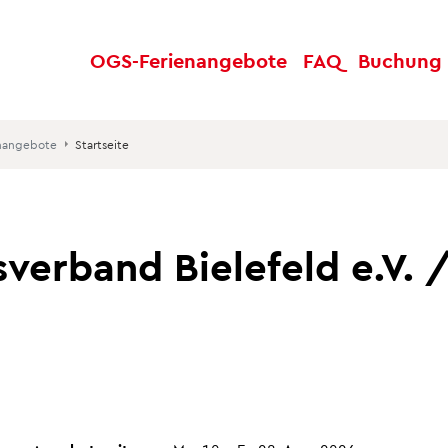
OGS-
Ferienangebote
FAQ
Buch
ung
nangebote
Startseite
verband Bielefeld e.V. 