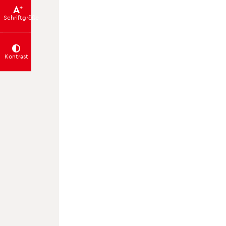
Schrift­größe
Kontrast