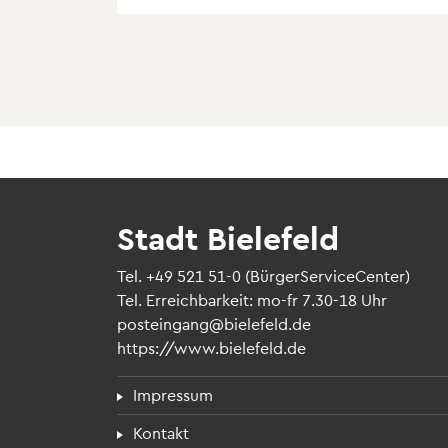
Stadt Bielefeld
Tel.
+49 521 51-0
(BürgerServiceCenter)
Tel. Erreichbarkeit: mo-fr 7.30-18 Uhr
posteingang@bielefeld.de
https://www.bielefeld.de
Fußzeilenmenü
Impressum
Kontakt