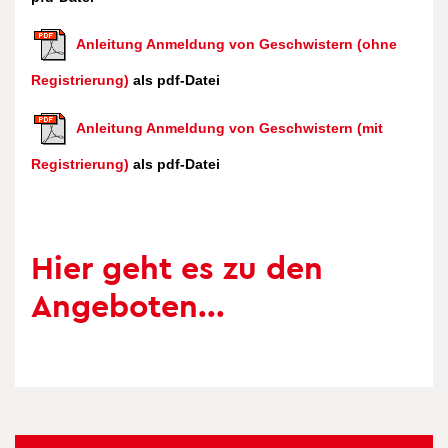
Anlei­tung Anmel­dung von Geschwis­tern (ohne
Regis­trie­rung)
als pdf-Datei
Anlei­tung Anmel­dung von Geschwis­tern (mit
Regis­trie­rung)
als pdf-Datei
Hier geht es zu den
Ange­bo­ten...